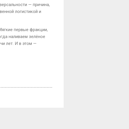
иверсальности — причина,
венной логистикой и
Мягкие первые фракции,
огда наливаем зелёное
чи лет.
И в этом —