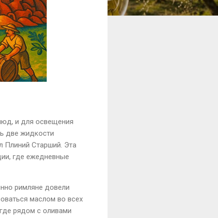
люд, и для освещения
ть две жидкости
л Плиний Старший. Эта
ции, где ежедневные
енно римляне довели
оваться маслом во всех
 где рядом с оливами