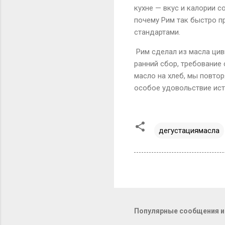
кухне — вкус и калории с
почему Рим так быстро п
стандартами.
Рим сделал из масла цив
ранний сбор, требование
масло на хлеб, мы повтор
особое удовольствие ист
дегустациямасла
Популярные сообщения из