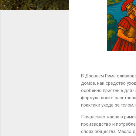
В Древнем Риме оливково
домов, как средство уход
особенно приятные для че
формула ловко расставля
практики ухода за телом,
Появлению масла в римск
производство и потребле
слоях общества. Масло д