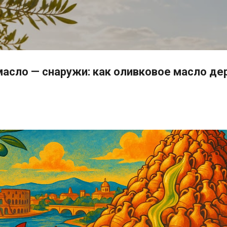
К основному контенту
 масло — снаружи: как оливковое масло д