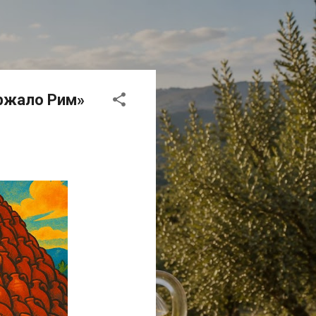
ержало Рим»