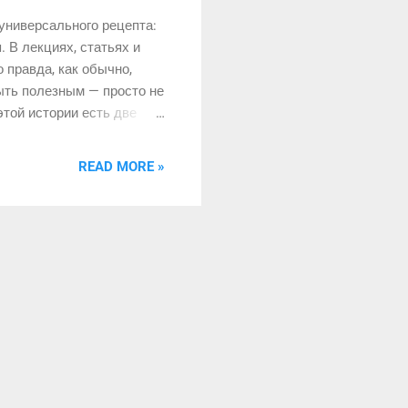
 универсального рецепта:
. В лекциях, статьях и
 правда, как обычно,
ыть полезным — просто не
этой истории есть две
READ MORE »