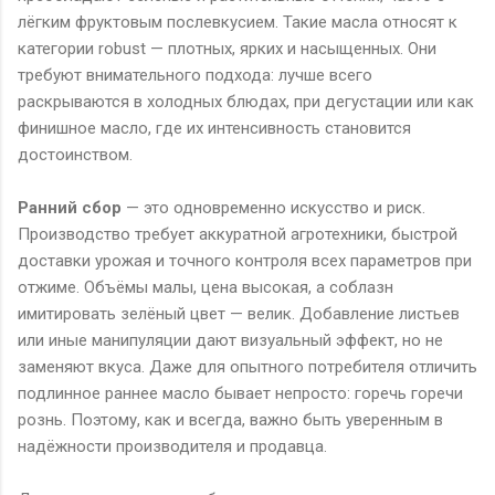
лёгким фруктовым послевкусием. Такие масла относят к
категории
robust
— плотных, ярких и насыщенных. Они
требуют внимательного подхода: лучше всего
раскрываются в холодных блюдах, при дегустации или как
финишное масло, где их интенсивность становится
достоинством.
Ранний сбор
— это одновременно искусство и риск.
Производство требует аккуратной агротехники, быстрой
доставки урожая и точного контроля всех параметров при
отжиме. Объёмы малы, цена высокая, а соблазн
имитировать зелёный цвет — велик. Добавление листьев
или иные манипуляции дают визуальный эффект, но не
заменяют вкуса. Даже для опытного потребителя отличить
подлинное раннее масло бывает непросто: горечь горечи
рознь. Поэтому, как и всегда, важно быть уверенным в
надёжности производителя и продавца.