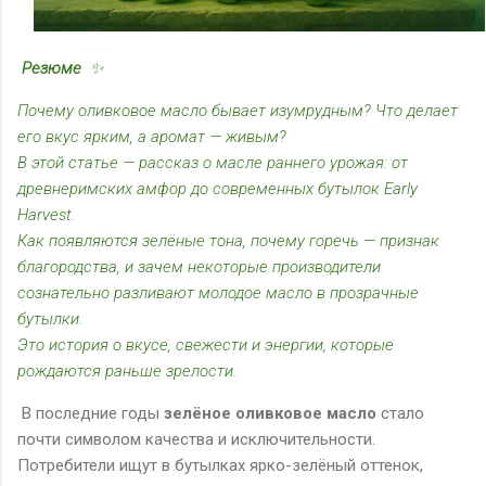
Резюме
✨
Почему оливковое масло бывает изумрудным? Что делает
его вкус ярким, а аромат — живым?
В этой статье — рассказ о масле раннего урожая: от
древнеримских амфор до современных бутылок
Early
Harvest
.
Как появляются зелёные тона, почему горечь — признак
благородства, и зачем некоторые производители
сознательно разливают молодое масло в прозрачные
бутылки.
Это история о вкусе, свежести и энергии, которые
рождаются раньше зрелости.
В последние годы
зелёное оливковое масло
стало
почти символом качества и исключительности.
Потребители ищут в бутылках ярко-зелёный оттенок,