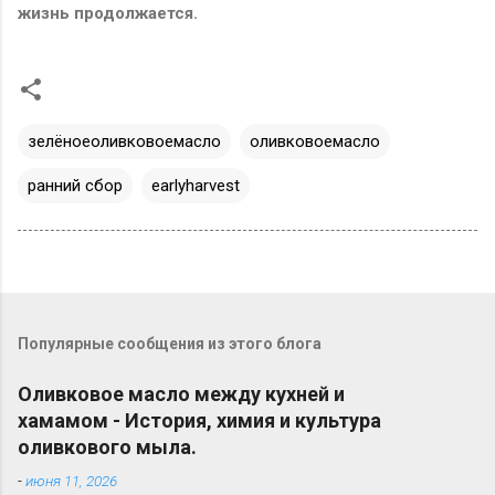
жизнь продолжается.
зелёноеоливковоемасло
оливковоемасло
ранний сбор
earlyharvest
Популярные сообщения из этого блога
Оливковое масло между кухней и
хамамом - История, химия и культура
оливкового мыла.
-
июня 11, 2026