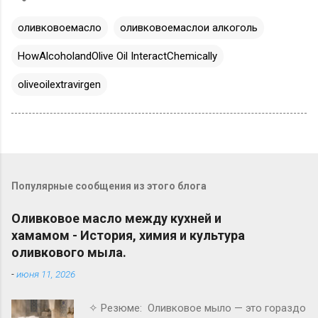
оливковоемасло
оливковоемаслои алкоголь
HowAlcoholandOlive Oil InteractChemically
oliveoilextravirgen
Популярные сообщения из этого блога
Оливковое масло между кухней и
хамамом - История, химия и культура
оливкового мыла.
-
июня 11, 2026
✧ Резюме: Оливковое мыло — это гораздо