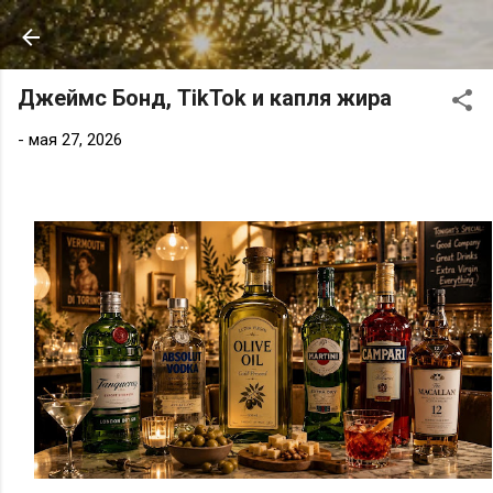
К основному контенту
Джеймс Бонд, TikTok и капля жира
-
мая 27, 2026