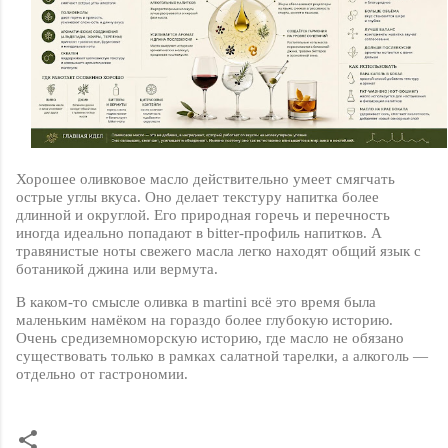
Хорошее оливковое масло действительно умеет смягчать
острые углы вкуса. Оно делает текстуру напитка более
длинной и округлой. Его природная горечь и перечность
иногда идеально попадают в
bitter
-профиль напитков. А
травянистые ноты свежего масла легко находят общий язык с
ботаникой джина или вермута.
В каком-то смысле оливка в
martini
всё это время была
маленьким намёком на гораздо более глубокую историю.
Очень средиземноморскую историю, где масло не обязано
существовать только в рамках салатной тарелки, а алкоголь —
отдельно от гастрономии.