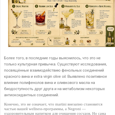
Более того, в последние годы выяснилось, что это не
только культурная привычка. Существуют исследования,
посвящённые взаимодействию фенольных соединений
красного вина и
extra virgin olive oil
. Выявлено позитивное
влияние полифенолов вина и оливкового масла на
биодоступность друг друга и на метаболизм некоторых
антиоксидантных соединений.
Конечно, это не означает, что
martini
внезапно становится
частью вашей
wellness
-программы, а
Negroni
—
оздоровительным напитком для очищения сосудов. Но сама