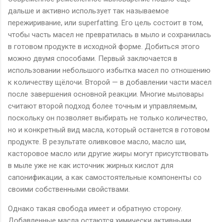
дальше и активно использует так называемое
пережиривание, или
superfatting
. Его цель состоит в том,
чтобы часть масел не превратилась в мыло и сохранилась
в готовом продукте в исходной форме. Добиться этого
можно двумя способами. Первый заключается в
использовании небольшого избытка масел по отношению
к количеству щёлочи. Второй — в добавлении части масел
после завершения основной реакции. Многие мыловары
считают второй подход более точным и управляемым,
поскольку он позволяет выбирать не только количество,
но и конкретный вид масла, который останется в готовом
продукте. В результате оливковое масло, масло ши,
касторовое масло или другие жиры могут присутствовать
в мыле уже не как источник жирных кислот для
сапонификации, а как самостоятельные компоненты со
своими собственными свойствами.
Однако такая свобода имеет и обратную сторону.
Добавленные масла остаются химически активными