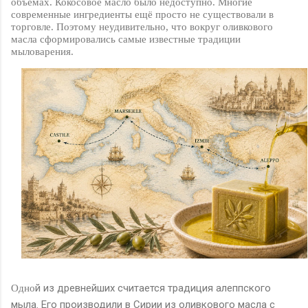
объёмах. Кокосовое масло было недоступно. Многие
современные ингредиенты ещё просто не существовали в
торговле. Поэтому неудивительно, что вокруг оливкового
масла сформировались самые известные традиции
мыловарения.
й из древнейших считается традиция алеппского
Одно
мыла. Его производили в Сирии из оливкового масла с