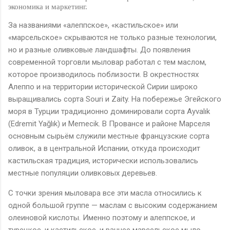
экономика и маркетинг.
За названиями «алеппское», «кастильское» или
«марсельское» скрываются не только разные технологии,
но и разные оливковые ландшафты. До появления
современной торговли мыловар работал с тем маслом,
которое производилось поблизости. В окрестностях
Алеппо и на территории исторической Сирии широко
выращивались сорта
Souri
и
Zaity
. На побережье Эгейского
моря в Турции традиционно доминировали сорта
Ayval
ı
k
(
Edremit
Ya
ğ
l
ı
k
) и
Memecik
. В Провансе и районе Марселя
основным сырьём служили местные французские сорта
оливок, а в центральной Испании, откуда происходит
кастильская традиция, исторически использовались
местные популяции оливковых деревьев.
С точки зрения мыловара все эти масла относились к
одной большой группе — маслам с высоким содержанием
олеиновой кислоты. Именно поэтому и алеппское, и