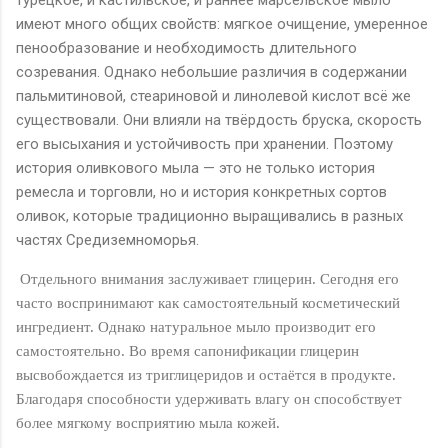
турецкое, и кастильское, и раннее марсельское мыло
имеют много общих свойств: мягкое очищение, умеренное
пенообразование и необходимость длительного
созревания. Однако небольшие различия в содержании
пальмитиновой, стеариновой и линолевой кислот всё же
существовали. Они влияли на твёрдость бруска, скорость
его высыхания и устойчивость при хранении. Поэтому
история оливкового мыла — это не только история
ремесла и торговли, но и история конкретных сортов
оливок, которые традиционно выращивались в разных
частях Средиземноморья.
Отдельного внимания заслуживает глицерин. Сегодня его
часто воспринимают как самостоятельный косметический
ингредиент. Однако натуральное мыло производит его
самостоятельно. Во время сапонификации глицерин
высвобождается из триглицеридов и остаётся в продукте.
Благодаря способности удерживать влагу он способствует
более мягкому восприятию мыла кожей.