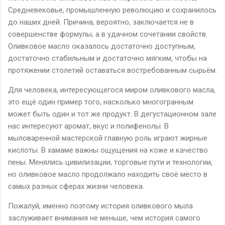
Средневековье, промышленную революцию и сохранилось
до наших дней. Причина, вероятно, заключается не в
совершенстве формулы, а в удачном сочетании свойств.
Оливковое масло оказалось достаточно доступным,
достаточно стабильным и достаточно мягким, чтобы на
протяжении столетий оставаться востребованным сырьём.
Для человека, интересующегося миром оливкового масла,
это ещё один пример того, насколько многогранным
может быть один и тот же продукт. В дегустационном зале
нас интересуют аромат, вкус и полифенолы. В
мыловаренной мастерской главную роль играют жирные
кислоты. В хамаме важны ощущения на коже и качество
пены. Менялись цивилизации, торговые пути и технологии,
но оливковое масло продолжало находить своё место в
самых разных сферах жизни человека.
Пожалуй, именно поэтому история оливкового мыла
заслуживает внимания не меньше, чем история самого