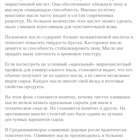
миристиновой кислот. Они обеспечивают обильную пену и
высокую очищающую способность. Именно поэтому
кокосовое масло часто входит в состав современных
рецептур. Но большое количество этих кислот может сделать
мыло слишком агрессивным для чувствительной кожи.
Пальмовое масло содержит больше пальмитиновой кислоты и
помогает повысить твёрдость бруска. Касторовое масло
ценится за способность стабилизировать пену. Масло ши
придаёт мылу плотность и кремовую текстуру.
Если посмотреть на условный «идеальный» жирнокислотный
профиль для универсального мыла, становится видно, что его
обычно получают не из одного масла, а из смеси нескольких
видов сырья. Каждое масло вносит свой вклад в итоговые
свойства продукта.
На этом фоне становится понятно, почему чистое оливковое
масло нельзя назвать идеальным сырьём для мыла в
техническом смысле. Но становится понятно и другое. На
протяжении многих столетий оно было одним из лучших
доступных вариантов сырья.
В Средиземноморье оливковые деревья росли практически
повсеместно. Оливковое масло производилось в больших