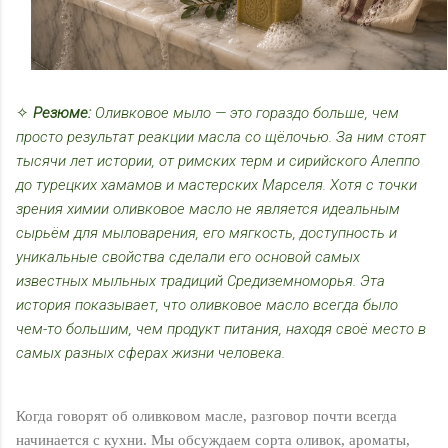
✧
Резюме:
Оливковое мыло — это гораздо больше, чем
просто результат реакции масла со щёлочью. За ним стоят
тысячи лет истории, от римских терм и сирийского Алеппо
до турецких хамамов и мастерских Марселя. Хотя с точки
зрения химии оливковое масло не является идеальным
сырьём для мыловарения, его мягкость, доступность и
уникальные свойства сделали его основой самых
известных мыльных традиций Средиземноморья. Эта
история показывает, что оливковое масло всегда было
чем-то большим, чем продукт питания, находя своё место в
самых разных сферах жизни человека.
Когда говорят об оливковом масле, разговор почти всегда
начинается с кухни. Мы обсуждаем сорта оливок, ароматы,