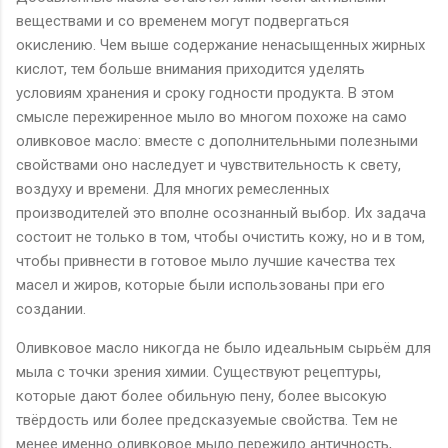
веществами и со временем могут подвергаться
окислению. Чем выше содержание ненасыщенных жирных
кислот, тем больше внимания приходится уделять
условиям хранения и сроку годности продукта. В этом
смысле пережиренное мыло во многом похоже на само
оливковое масло: вместе с дополнительными полезными
свойствами оно наследует и чувствительность к свету,
воздуху и времени. Для многих ремесленных
производителей это вполне осознанный выбор. Их задача
состоит не только в том, чтобы очистить кожу, но и в том,
чтобы привнести в готовое мыло лучшие качества тех
масел и жиров, которые были использованы при его
создании.
Оливковое масло никогда не было идеальным сырьём для
мыла с точки зрения химии. Существуют рецептуры,
которые дают более обильную пену, более высокую
твёрдость или более предсказуемые свойства. Тем не
менее именно оливковое мыло пережило античность,